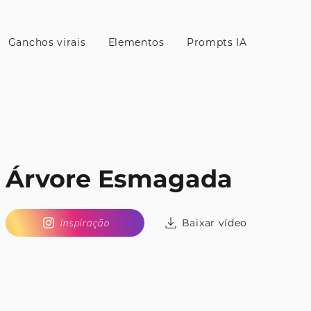
Ganchos virais
Elementos
Prompts IA
Árvore Esmagada
Baixar vídeo
Inspiração