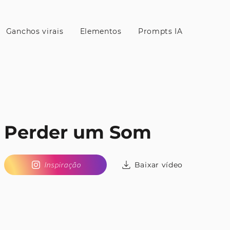
Ganchos virais
Elementos
Prompts IA
Perder um Som
Baixar vídeo
Inspiração