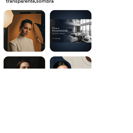
transparente,sombra