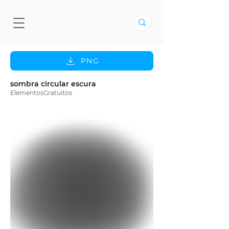
PNG
sombra circular escura
ElementosGratuitos