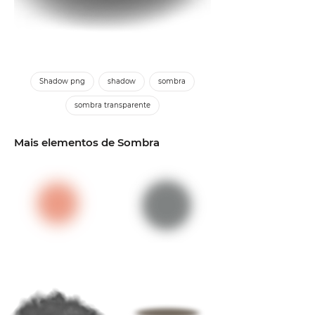
Shadow png
shadow
sombra
sombra transparente
Mais elementos de Sombra