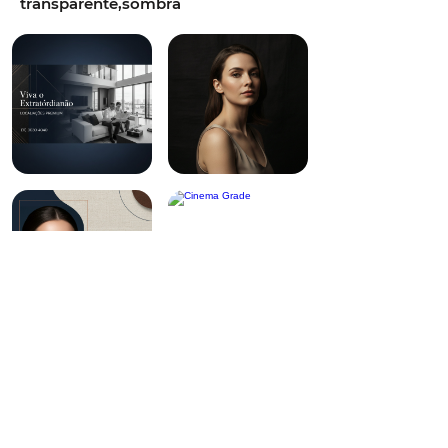
transparente,sombra