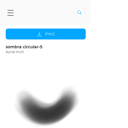
PNG
sombra circular-5
Azriel mch