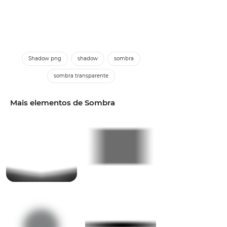
Shadow png
shadow
sombra
sombra transparente
Mais elementos de Sombra