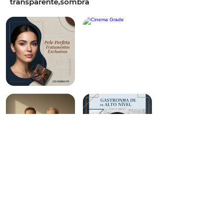
transparente,sombra