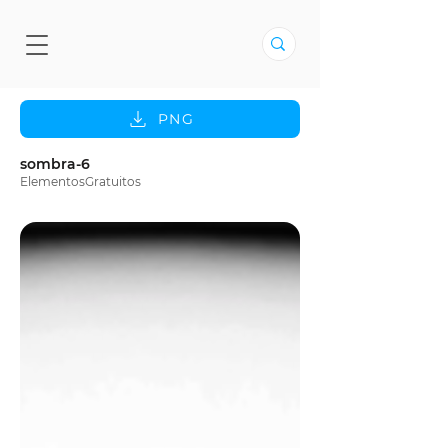
PNG
sombra-6
ElementosGratuitos