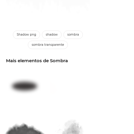
Shadow png
shadow
sombra
sombra transparente
Mais elementos de Sombra