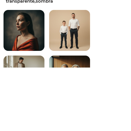
transparente,sombra