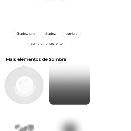
Shadow png
shadow
sombra
sombra transparente
Mais elementos de Sombra