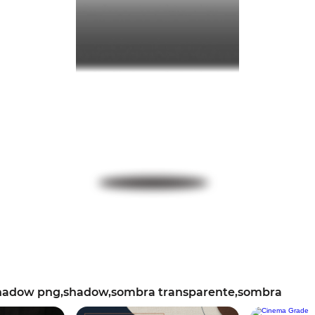
hadow png,shadow,sombra transparente,sombra