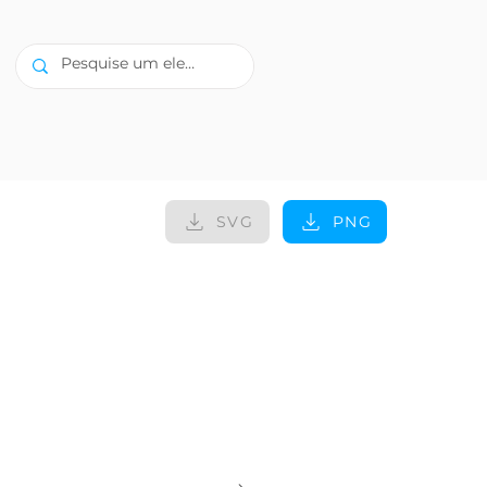
SVG
PNG