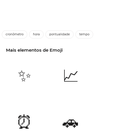
cronômetro
hora
pontualidade
tempo
Mais elementos de Emoji
✨
📈
⏰
🚗