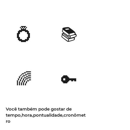
💍
📚
🌈
🔑
Você também pode gostar de
tempo,hora,pontualidade,cronômet
ro