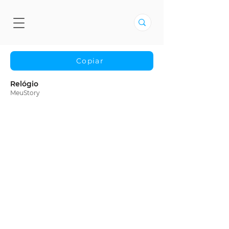
Copiar
Relógio
MeuStory