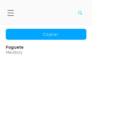
Copiar
Foguete
MeuStory