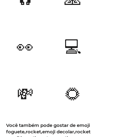
👀
💻
💸
🌻
Você também pode gostar de emoji
foguete,rocket,emoji decolar,rocket