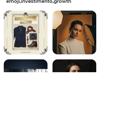
emoji,investimento,growth