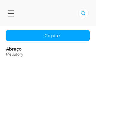
Copiar
Abraço
MeuStory