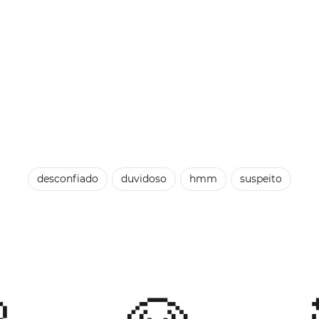
desconfiado
duvidoso
hmm
suspeito