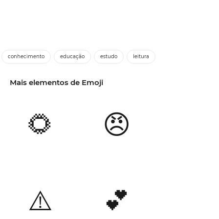
conhecimento
educação
estudo
leitura
Mais elementos de Emoji
🌻
😠
⚠️
💕