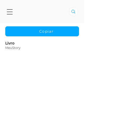
Copiar
Livro
MeuStory