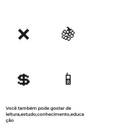
❌
🍇
💲
📱
Você também pode gostar de
leitura,estudo,conhecimento,educa
ção