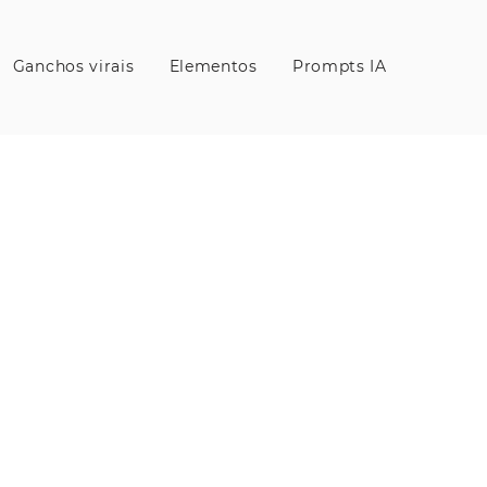
Ganchos virais
Elementos
Prompts IA