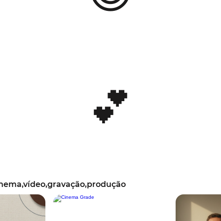
💕
nema,vídeo,gravação,produção