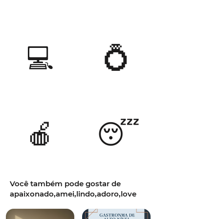
💻
💍
🍎
😴
Você também pode gostar de
apaixonado,amei,lindo,adoro,love