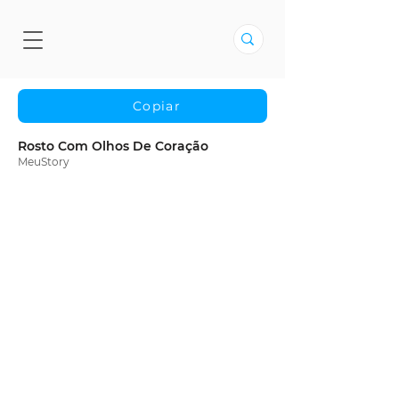
Copiar
Rosto Com Olhos De Coração
MeuStory