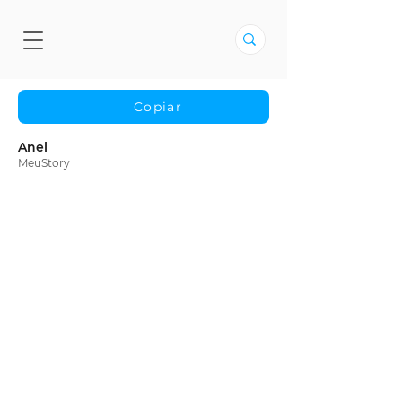
Copiar
Anel
MeuStory