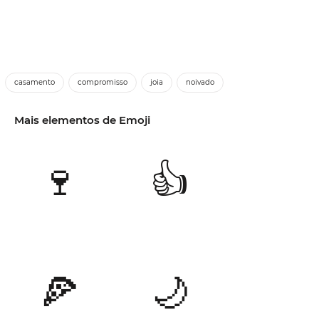
casamento
compromisso
joia
noivado
Mais elementos de Emoji
🍷
👍
🍕
🌙