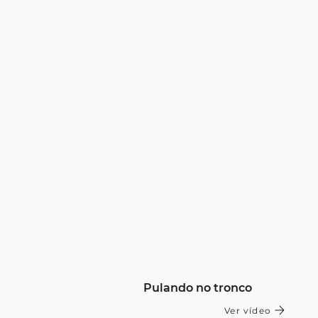
Pulando no tronco
Ver vídeo