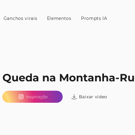
Ganchos virais
Elementos
Prompts IA
Queda na Montanha-Ru
Baixar vídeo
Inspiração