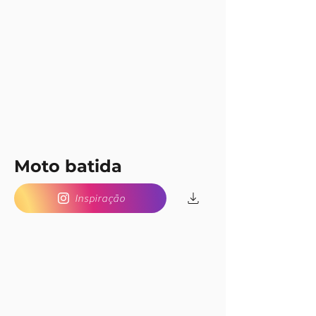
Moto batida
Inspiração