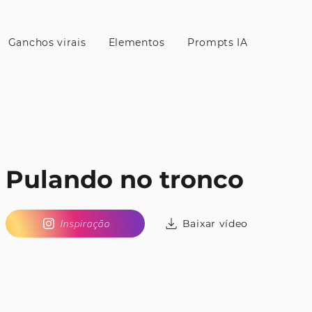
Ganchos virais
Elementos
Prompts IA
Pulando no tronco
Baixar vídeo
Inspiração