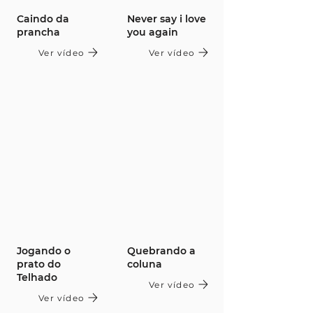
Caindo da
Never say i love
prancha
you again
Ver vídeo
Ver vídeo
Jogando o
Quebrando a
prato do
coluna
Telhado
Ver vídeo
Ver vídeo