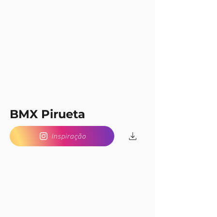
BMX Pirueta
Inspiração