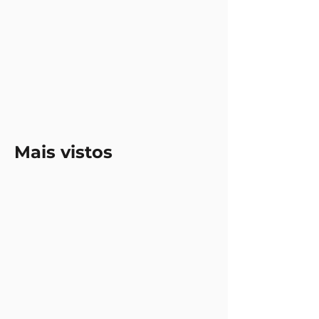
Mais vistos