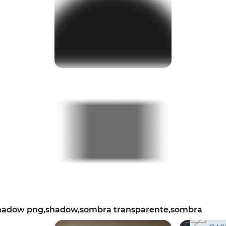
hadow png,shadow,sombra transparente,sombra