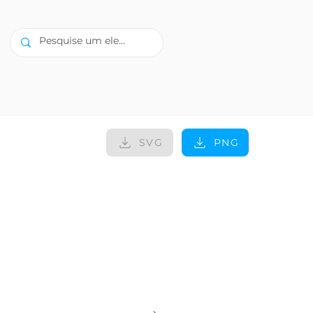
SVG
PNG