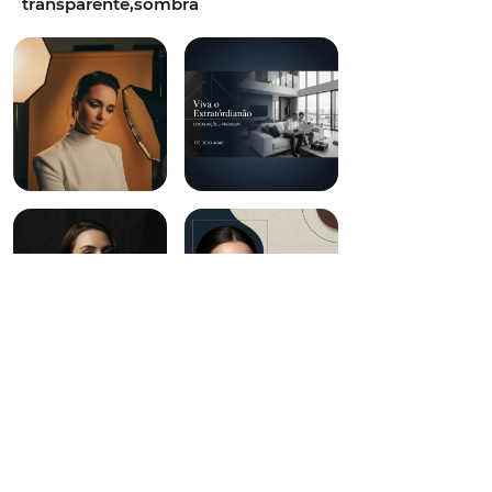
transparente,sombra