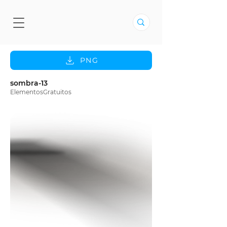
PNG
sombra-13
ElementosGratuitos