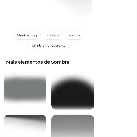
Shadow png
shadow
sombra
sombra transparente
Mais elementos de Sombra