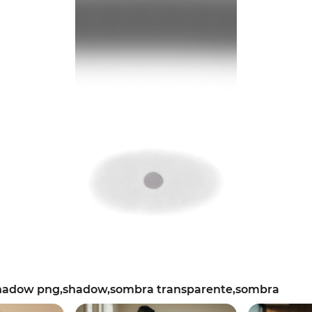
hadow png,shadow,sombra transparente,sombra