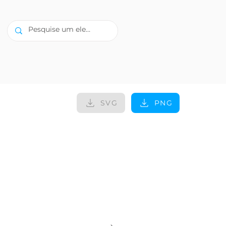
SVG
PNG