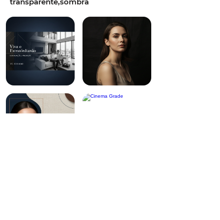
transparente,sombra