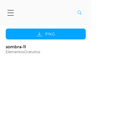
PNG
sombra-11
ElementosGratuitos