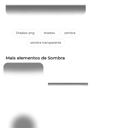
Shadow png
shadow
sombra
sombra transparente
Mais elementos de Sombra