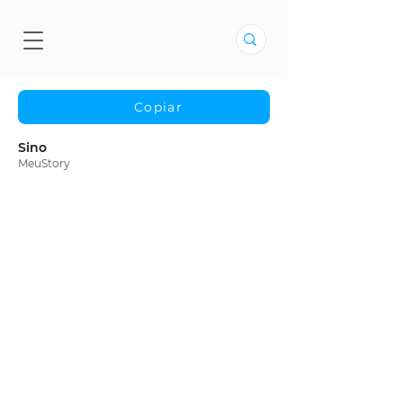
Copiar
Sino
MeuStory