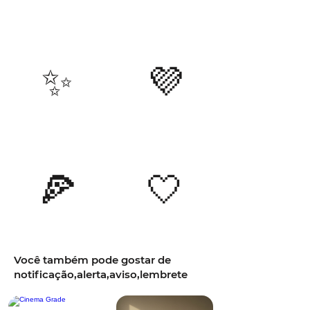
✨
💜
🍕
🤍
Você também pode gostar de
notificação,alerta,aviso,lembrete