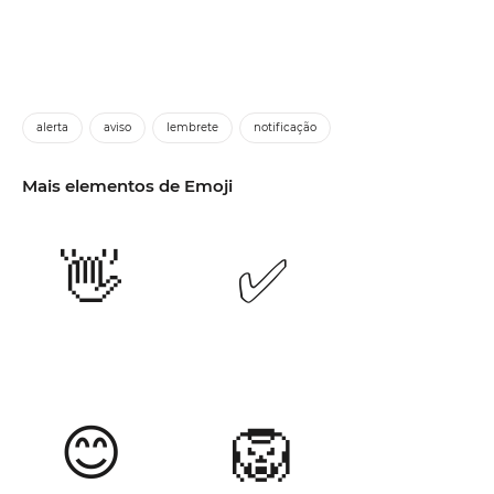
alerta
aviso
lembrete
notificação
Mais elementos de Emoji
👋
✅
😊
🦁