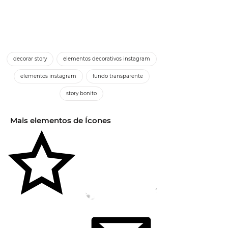
decorar story
elementos decorativos instagram
elementos instagram
fundo transparente
story bonito
Mais elementos de Ícones