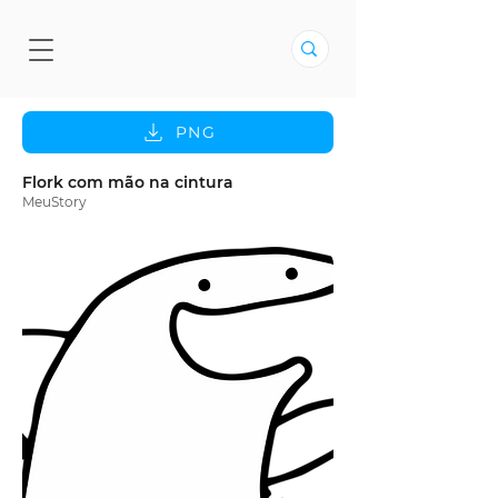
PNG
Flork com mão na cintura
MeuStory