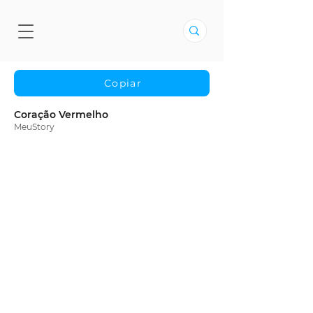
Copiar
Coração Vermelho
MeuStory