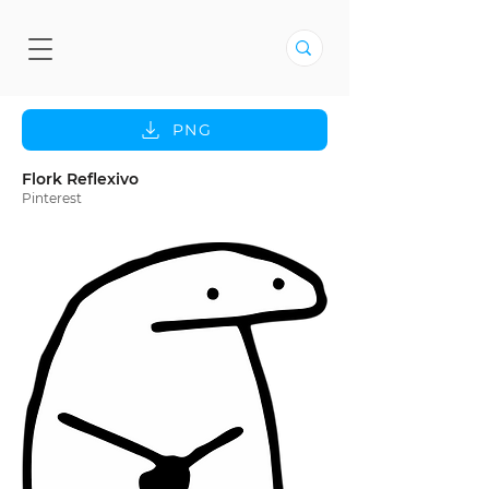
PNG
Flork Reflexivo
Pinterest