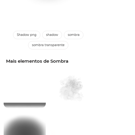
Shadow png
shadow
sombra
sombra transparente
Mais elementos de Sombra