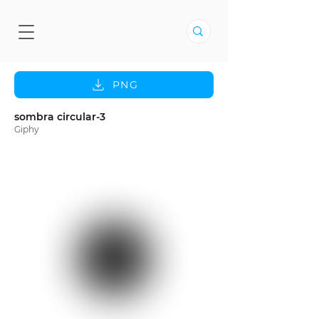
PNG
sombra circular-3
Giphy