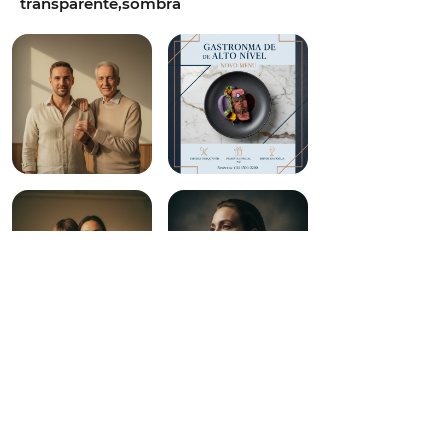
transparente,sombra