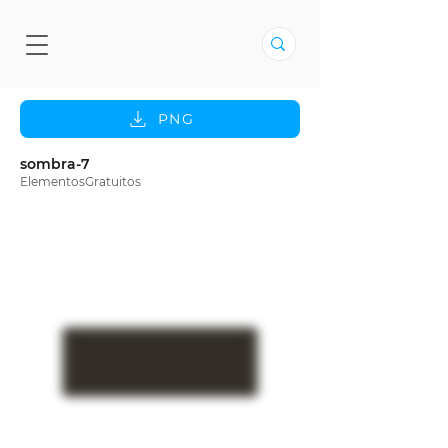
PNG
sombra-7
ElementosGratuitos