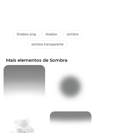
Shadow png
shadow
sombra
sombra transparente
Mais elementos de Sombra