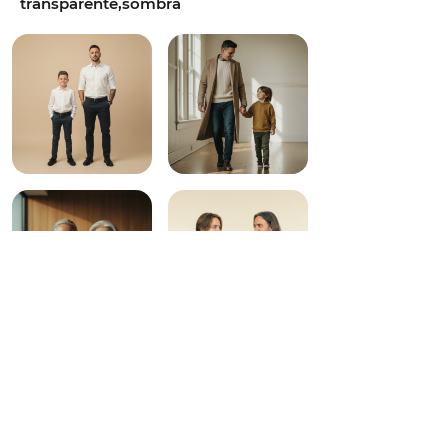
transparente,sombra