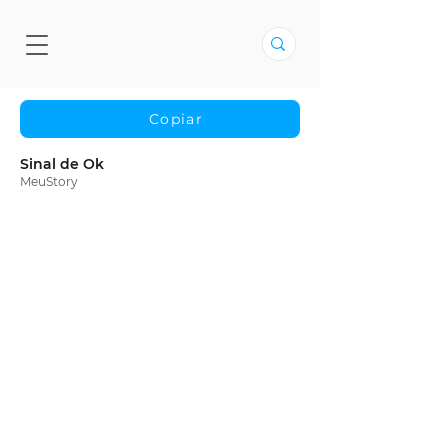
Copiar
Sinal de Ok
MeuStory