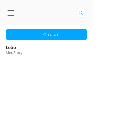
Copiar
Leão
MeuStory