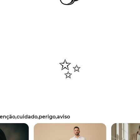
✨
enção,cuidado,perigo,aviso