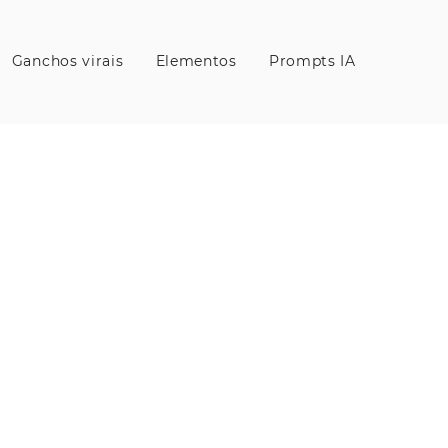
Ganchos virais
Elementos
Prompts IA