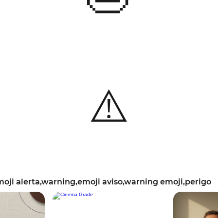
⚠️
ji alerta,warning,emoji aviso,warning emoji,perigo