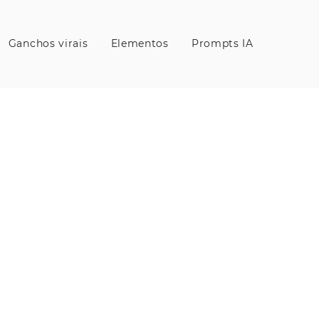
Ganchos virais
Elementos
Prompts IA