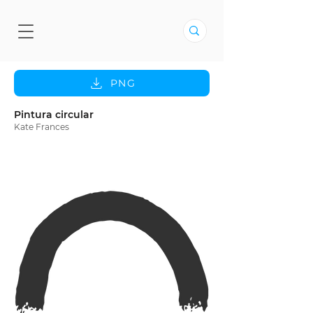
PNG
Pintura circular
Kate Frances