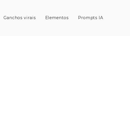
Ganchos virais
Elementos
Prompts IA