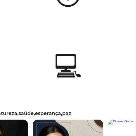
💻
tureza,saúde,esperança,paz