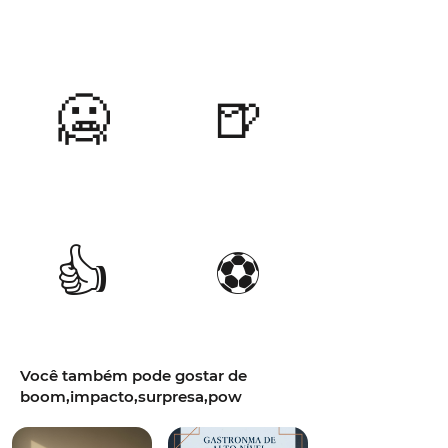
🥶
🍺
👍
⚽
Você também pode gostar de
boom,impacto,surpresa,pow