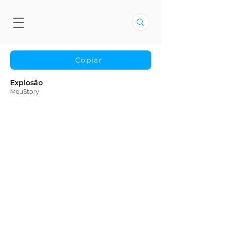
Copiar
Explosão
MeuStory