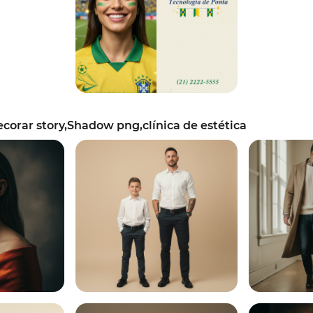
orar story,Shadow png,clínica de estética