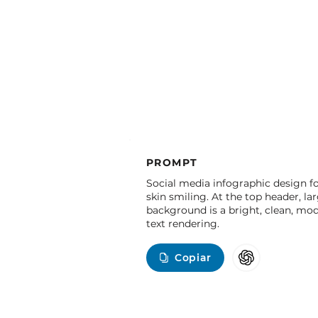
PROMPT
Social media infographic design fo
skin smiling. At the top header, l
background is a bright, clean, mod
text rendering.
Copiar