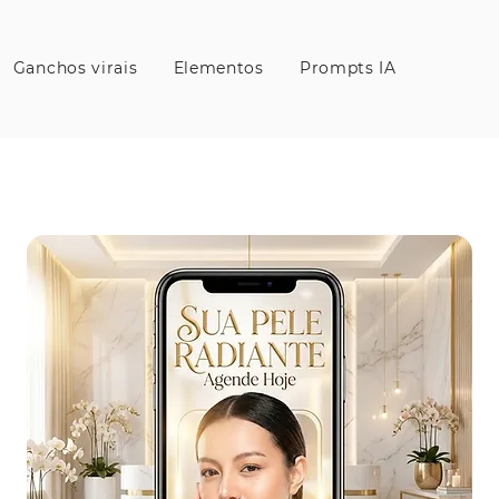
Ganchos virais
Elementos
Prompts IA