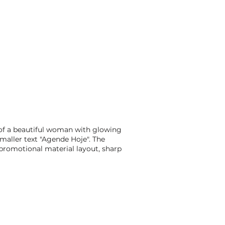
e of a beautiful woman with glowing
maller text "Agende Hoje". The
 promotional material layout, sharp