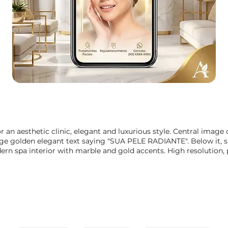
r an aesthetic clinic, elegant and luxurious style. Central imag
arge golden elegant text saying "SUA PELE RADIANTE". Below it, s
ern spa interior with marble and gold accents. High resolution,