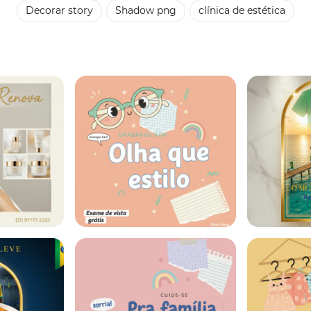
Decorar story
Shadow png
clínica de estética