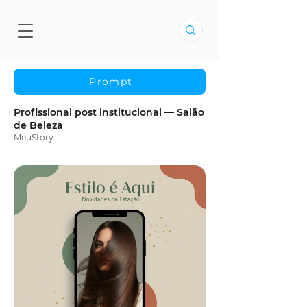
Prompt
Profissional post institucional — Salão
de Beleza
MeuStory