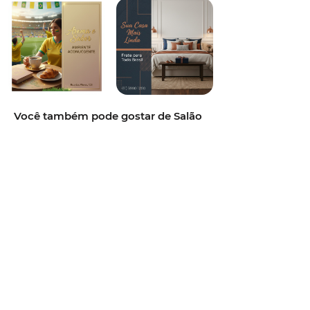
Você também pode gostar de Salão
de Beleza,terracota orgânico,verde
sage com creme,mockup de celular
ao centro sobre cenário
ambientado,sans-serif moderna fina
com peso variável,post
institucional,profissional