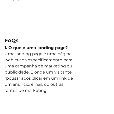
FAQs
1. O que é uma landing page?
Uma landing page é uma página 
web criada especificamente para 
uma campanha de marketing ou 
publicidade. É onde um visitante 
"pousa" após clicar em um link de 
um anúncio, email, ou outras 
fontes de marketing.
2. Por que a prova social é 
importante?