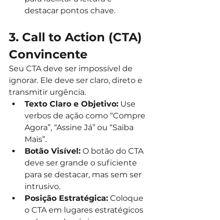
destacar pontos chave.
3. Call to Action (CTA) 
Convincente
Seu CTA deve ser impossível de 
ignorar. Ele deve ser claro, direto e 
transmitir urgência.
Texto Claro e Objetivo:
 Use 
verbos de ação como “Compre 
Agora”, “Assine Já” ou “Saiba 
Mais”.
Botão Visível:
 O botão do CTA 
deve ser grande o suficiente 
para se destacar, mas sem ser 
intrusivo.
Posição Estratégica:
 Coloque 
o CTA em lugares estratégicos 