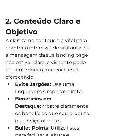
2. Conteúdo Claro e 
Objetivo
A clareza no conteúdo é vital para 
manter o interesse do visitante. Se 
a mensagem da sua landing page 
não estiver clara, o visitante pode 
não entender o que você está 
oferecendo.
Evite Jargões:
 Use uma 
linguagem simples e direta.
Benefícios em 
Destaque:
 Mostre claramente 
os benefícios que seu produto 
ou serviço oferece.
Bullet Points:
 Utilize listas 
para facilitar a leitura e 