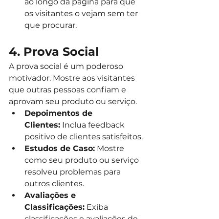
ao longo da página para que 
os visitantes o vejam sem ter 
que procurar.
4. Prova Social
A prova social é um poderoso 
motivador. Mostre aos visitantes 
que outras pessoas confiam e 
aprovam seu produto ou serviço.
Depoimentos de 
Clientes:
 Inclua feedback 
positivo de clientes satisfeitos.
Estudos de Caso:
 Mostre 
como seu produto ou serviço 
resolveu problemas para 
outros clientes.
Avaliações e 
Classificações:
 Exiba 
classificações e avaliações de 