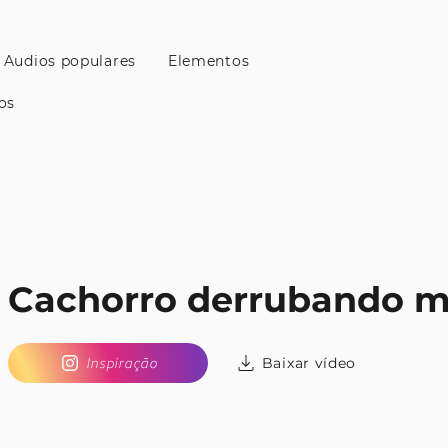
Audios populares
Elementos
os
Cachorro derrubando m
Baixar vídeo
Inspiração