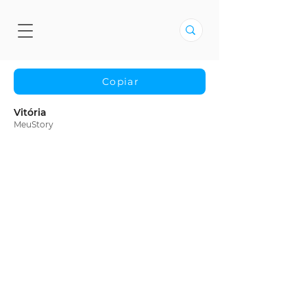
Copiar
Vitória
MeuStory