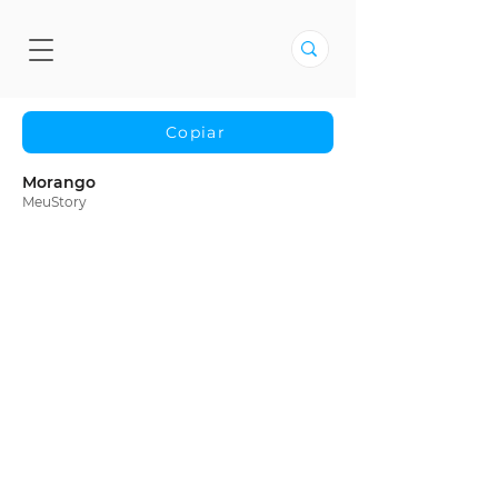
Copiar
Morango
MeuStory