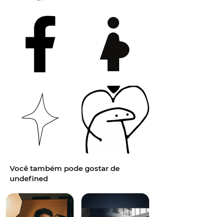
Você também pode gostar de
undefined