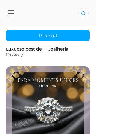
Prompt
Luxuoso post de — Joalheria
MeuStory