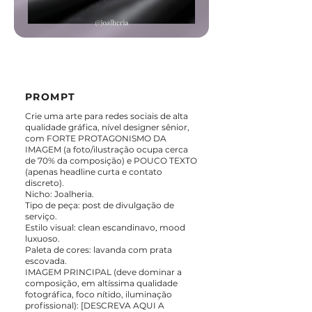
PROMPT
Crie uma arte para redes sociais de alta
qualidade gráfica, nível designer sênior,
com FORTE PROTAGONISMO DA
IMAGEM (a foto/ilustração ocupa cerca
de 70% da composição) e POUCO TEXTO
(apenas headline curta e contato
discreto).
Nicho: Joalheria.
Tipo de peça: post de divulgação de
serviço.
Estilo visual: clean escandinavo, mood
luxuoso.
Paleta de cores: lavanda com prata
escovada.
IMAGEM PRINCIPAL (deve dominar a
composição, em altíssima qualidade
fotográfica, foco nítido, iluminação
profissional): [DESCREVA AQUI A