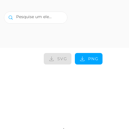
SVG
PNG