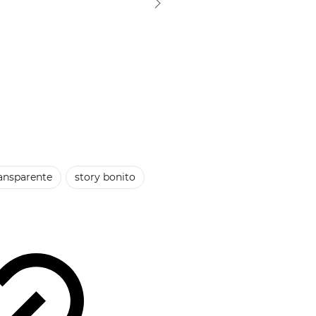
ansparente
story bonito