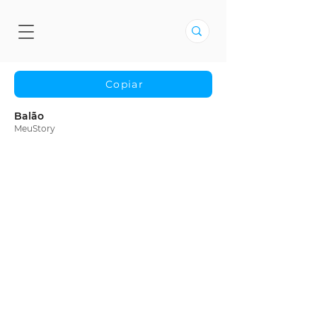
Copiar
Balão
MeuStory