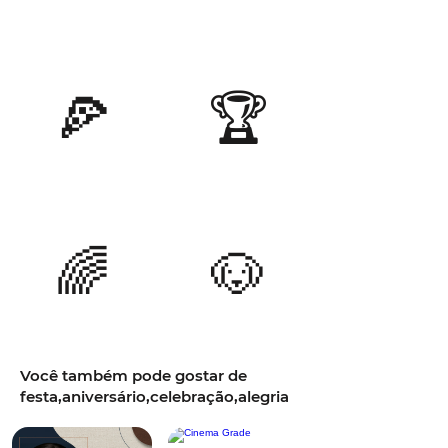
🍕
🏆
🌈
🐶
Você também pode gostar de
festa,aniversário,celebração,alegria