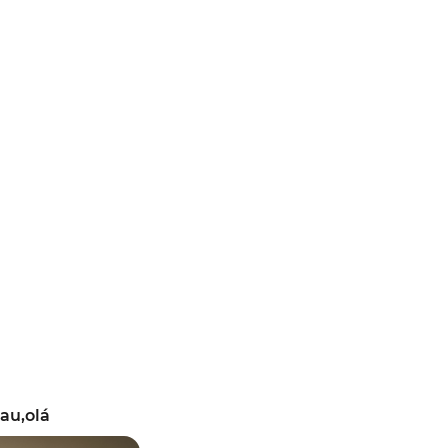
au,olá